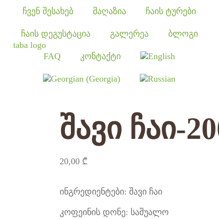
ჩვენ შესახებ
მაღაზია
ჩაის ტურები
ჩაის დეგუსტაცია
გალერეა
ბლოგი
FAQ
კონტაქტი
შავი ჩაი-2
20,00
₾
ინგრედიენტები: შავი ჩაი
კოფეინის დონე: საშუალო