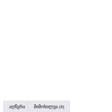
აღწერა
მიმოხილვა (0)