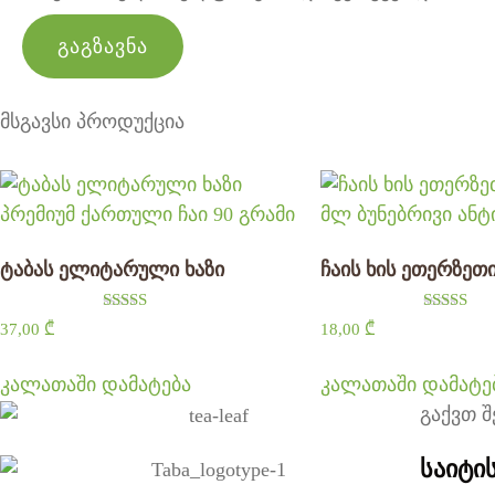
მსგავსი პროდუქცია
ტაბას ელიტარული ხაზი
ჩაის ხის ეთერზეთ
შეფასება
შეფასებ
37,00
₾
18,00
₾
5.00
5.00
, 5-დან
, 5-დან
კალათაში დამატება
კალათაში დამატე
გაქვთ შ
საიტი