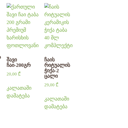
ლ
შავი
ჩაის
ჩაი-200გრ
რიტუალის
ჭიქა-2
20,00
₾
ცალი
29,00
₾
კალათაში
დამატება
კალათაში
დამატება