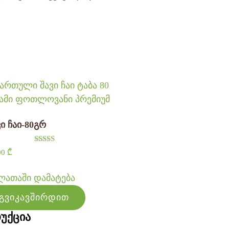
ვი ჩაი-80გრ
შეფასება
00
₾
5.00
, 5-დან
ლათაში დამატება
გვიკავშირდით
უქცია