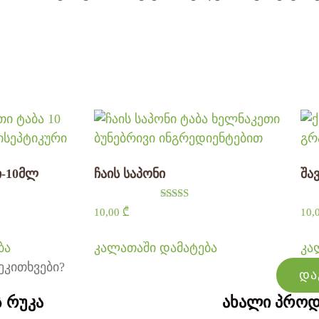
ი-10მლ
ჩაის საპონი
შა
ა
შეფასება
10,00
₾
10,
5.00
, 5-დან
ბა
კალათაში დამატება
კა
ეკითხვები?
და
ს რუკა
ახალი პროდ