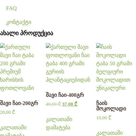
FAQ
კონტაქტი
ახალი პროდუქცია
შავი ჩაი-400გრ
შავი ჩაი-200გრ
ჩაის
40,00
₾
37,00
₾
შოკოლადი
20,00
₾
10,00
₾
კალათაში
კალათაში
დამატება
კალათაში
დამატება