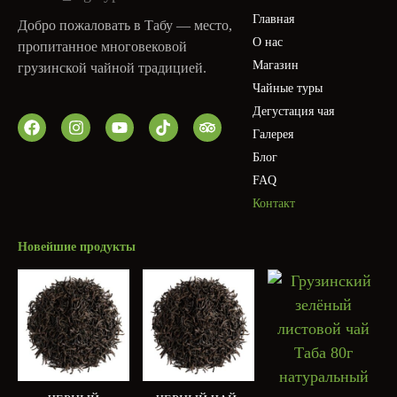
Главная
Добро пожаловать в Табу — место,
О нас
пропитанное многовековой
Магазин
грузинской чайной традицией.
Чайные туры
Дегустация чая
Галерея
Блог
FAQ
Контакт
Новейшие продукты