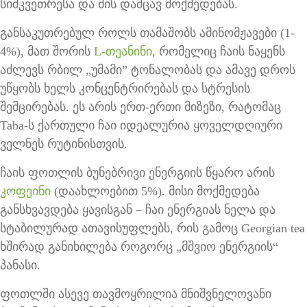
სიმკვეთრესა და მის დამცავ მოქმედებას.
განსაკუთრებულ როლს თამაშობს ამინომჟავები (1-
4%), მათ შორის
L-თეანინი
, რომელიც ჩაის ნაყენს
აძლევს რბილ „უმამი” ტონალობას და ამავე დროს
უწყობს ხელს კონცენტრირებას და სტრესის
შემცირებას. ეს არის ერთ-ერთი მიზეზი, რატომაც
Taba-ს ქართული ჩაი იდეალურია ყოველდღიური
ველნეს რუტინისთვის.
ჩაის ფოთლის ბუნებრივი ენერგიის წყარო არის
კოფეინი
(დაახლოებით 5%). მისი მოქმედება
განსხვავდება ყავისგან – ჩაი ენერგიას ნელა და
სტაბილურად ათავისუფლებს, რის გამოც Georgian tea
ხშირად განიხილება როგორც „მშვიო ენერგიის“
პანასი.
ფოთლში ასევე თავმოყრილია მნიშვნელოვანი