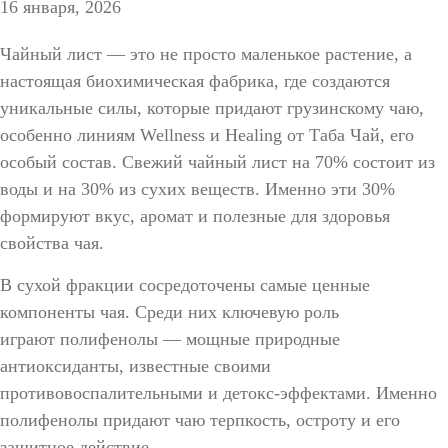
16 января, 2026
Чайный лист — это не просто маленькое растение, а
настоящая биохимическая фабрика, где создаются
уникальные силы, которые придают грузинскому чаю,
особенно линиям Wellness и Healing от Таба Чай, его
особый состав.
Свежий чайный лист на 70% состоит из
воды и на 30% из сухих веществ. Именно эти 30%
формируют вкус, аромат и полезные для здоровья
свойства чая.
В сухой фракции сосредоточены самые ценные
компоненты чая. Среди них ключевую роль
играют
полифенолы
— мощные природные
антиоксиданты, известные своими
противовоспалительными и детокс-эффектами. Именно
полифенолы придают чаю терпкость, остроту и его
защитное действие.