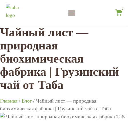
0
Чайные туры
Дегустация чая
Чайный лист —
природная
биохимическая
фабрика | Грузинский
чай от Таба
Главная
/
Блог
/ Чайный лист — природная
биохимическая фабрика | Грузинский чай от Таба