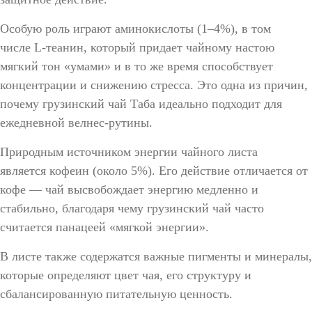
Особую роль играют
аминокислоты
(1–4%), в том
числе
L-теанин
, который придает чайному настою
мягкий тон
«умами»
и в то же время способствует
концентрации и снижению стресса. Это одна из причин,
почему грузинский
чай Таба
идеально подходит для
ежедневной велнес-рутины.
Природным источником энергии чайного листа
является
кофеин
(около 5%). Его действие отличается от
кофе — чай высвобождает энергию медленно и
стабильно, благодаря чему
грузинский чай
часто
считается панацеей
«мягкой энергии»
.
В листе также содержатся важные
пигменты и минералы
,
которые определяют цвет чая, его структуру и
сбалансированную питательную ценность.