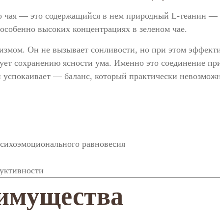
го чая — это содержащийся в нем природный L-теанин — 
 особенно высоких концентрациях в зеленом чае.
низмом. Он не вызывает сонливости, но при этом эффекти
ует сохранению ясности ума. Именно это соединение при
 и успокаивает — баланс, который практически невозмож
психоэмоционального равновесия
дуктивности
имущества