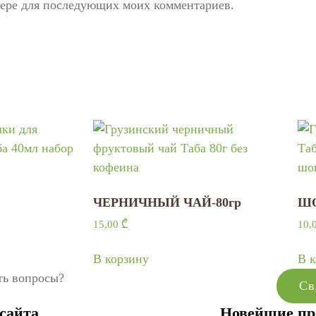
узере для последующих моих комментариев.
ЧЕРНИЧНЫЙ ЧАЙ-80гр
ШО
15,00
₾
10,
В корзину
В 
ть вопросы?
Св
сайта
Новейшие пр