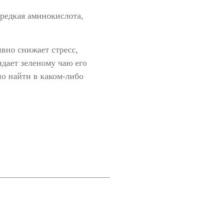
редкая аминокислота,
вно снижает стресс,
дает зеленому чаю его
но найти в каком-либо