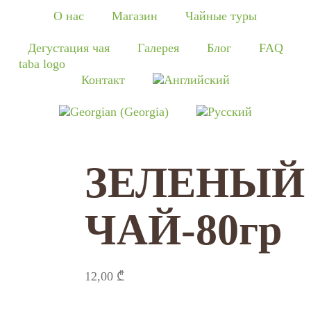
О нас
Магазин
Чайные туры
Дегустация чая
Галерея
Блог
FAQ
Контакт
ЗЕЛЕНЫЙ
ЧАЙ-80гр
12,00
₾