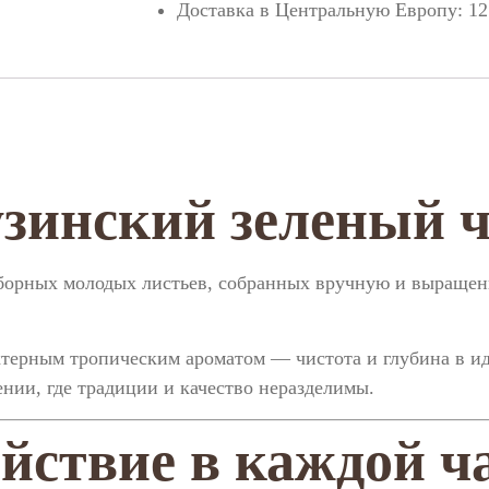
Доставка в Центральную Европу: 1
зинский зеленый 
тборных молодых листьев, собранных вручную и выращен
ктерным тропическим ароматом — чистота и глубина в и
нии, где традиции и качество неразделимы.
йствие в каждой ч