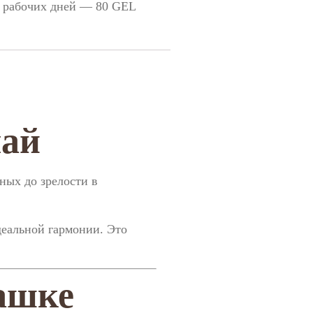
2 рабочих дней — 80 GEL
чай
ных до зрелости в
деальной гармонии. Это
ашке