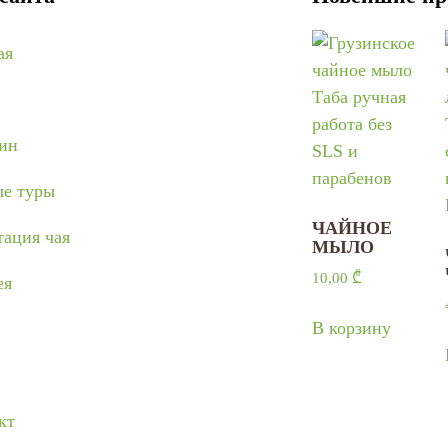
ая
ин
е туры
ЧАЙНОЕ
тация чая
МЫЛО
10,00
₾
ея
В корзину
кт