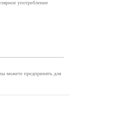
улярное употребление
вы можете предпринять для