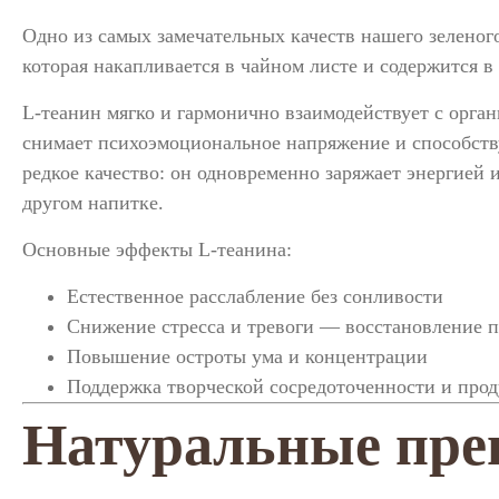
Одно из самых замечательных качеств нашего зелено
которая накапливается в чайном листе и содержится в
L-теанин мягко и гармонично взаимодействует с орга
снимает психоэмоциональное напряжение и способств
редкое качество: он одновременно заряжает энергией
другом напитке.
Основные эффекты L-теанина:
Естественное расслабление без сонливости
Снижение стресса и тревоги — восстановление 
Повышение остроты ума и концентрации
Поддержка творческой сосредоточенности и про
Натуральные пре