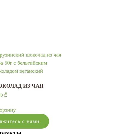
КОЛАД ИЗ ЧАЯ
00
₾
корзину
яжитесь с нами
одукты