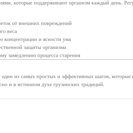
иями, которые поддерживают организм каждый день. Рег
еток от внешних повреждений
го веса
концентрации и ясности ума
ественной защиты организма
му замедлению процесса старения
 один из самых простых и эффективных шагов, которые 
сно и в истинном духе грузинских традиций.