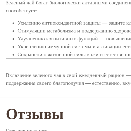
Зеленый чай богат биологически активными соединен
способствует:
Усилению антиоксидантной защиты — защите кл
Стимуляции метаболизма и поддержанию здорово
Улучшению когнитивных функций — повышению 
Укреплению иммунной системы и активации ест
Сохранению жизненной силы кожи и естественно
Включение зеленого чая в свой ежедневный рацион —
поддержания своего благополучия — естественно, вку
Отзывы
Отзывов пока нет.