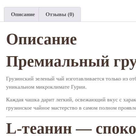
Описание
Отзывы (0)
Описание
Премиальный гру
Грузинский зеленый чай изготавливается только из о
уникальном микроклимате Гурии.
Каждая чашка дарит легкий, освежающий вкус с хара
грузинское чайное мастерство в самом полном проявле
L-теанин — споко