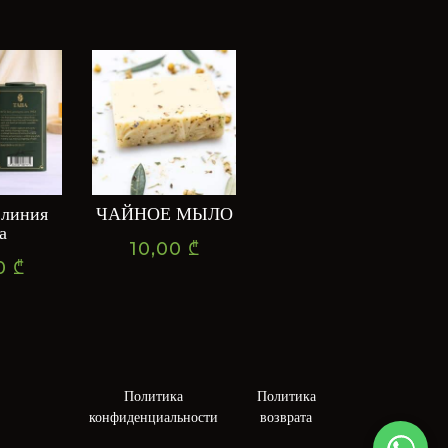
 линия
ЧАЙНОЕ МЫЛО
а
10,00
₾
00
₾
В корзину
Политика
Политика
конфиденциальности
возврата