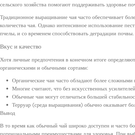
сельского хозяйства помогают поддерживать здоровье по
Традиционное выращивание чая часто обеспечивает боле
количества чая. Однако интенсивное использование пес
пчелы, и со временем способствовать деградации почвы.
Вкус и качество
Хотя личные предпочтения в конечном итоге определяют,
органическими и обычными сортами:
Органические чаи часто обладают более сложными 
Многие считают, что без искусственных усилителей
Обычные чаи могут отличаться большей стабильнос
Терруар (среда выращивания) обычно оказывает бол
Вывод
В то время как обычный чай широко доступен и часто бо
потенциальными преимуществами для здоровья. При выбо