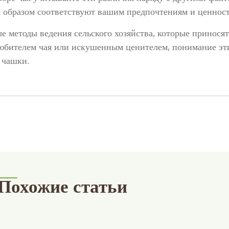
м образом соответствуют вашим предпочтениям и ценнос
е методы ведения сельского хозяйства, которые принося
 любителем чая или искушенным ценителем, понимание э
 чашки.
Похожие статьи