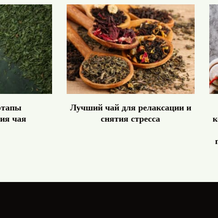
этапы
Лучший чай для релаксации и
ия чая
снятия стресса
к