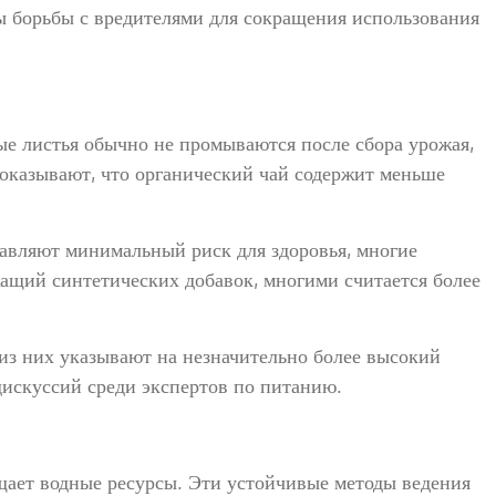
ы борьбы с вредителями для сокращения использования
ые листья обычно не промываются после сбора урожая,
показывают, что органический чай содержит меньше
тавляют минимальный риск для здоровья, многие
ащий синтетических добавок, многими считается более
из них указывают на незначительно более высокий
дискуссий среди экспертов по питанию.
щает водные ресурсы. Эти устойчивые методы ведения