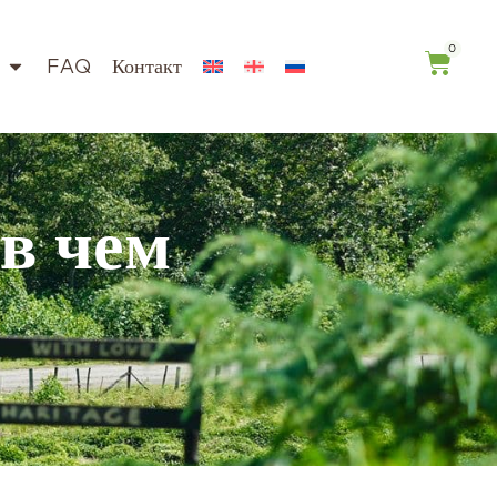
0
FAQ
Контакт
в чем