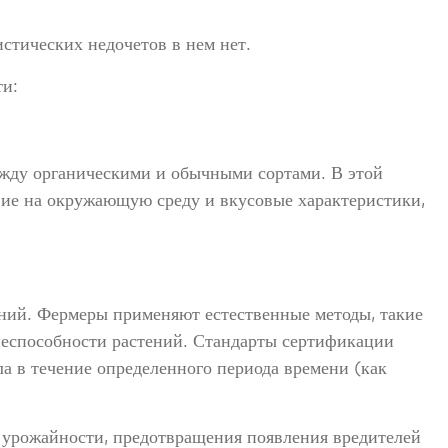
стических недочетов в нем нет.
ти:
ежду органическими и обычными сортами. В этой
вие на окружающую среду и вкусовые характеристики,
ений. Фермеры применяют естественные методы, такие
знеспособности растений. Стандарты сертификации
ла в течение определенного периода времени (как
 урожайности, предотвращения появления вредителей