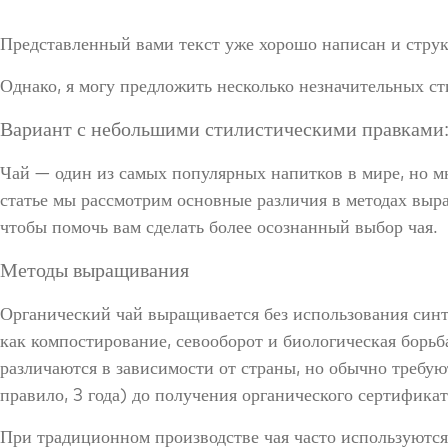
Представленный вами текст уже хорошо написан и струк
Однако, я могу предложить несколько незначительных с
Вариант с небольшими стилистическими правками
Чай — один из самых популярных напитков в мире, но м
статье мы рассмотрим основные различия в методах выр
чтобы помочь вам сделать более осознанный выбор чая.
Методы выращивания
Органический чай выращивается без использования син
как компостирование, севооборот и биологическая борь
различаются в зависимости от страны, но обычно требую
правило, 3 года) до получения органического сертификат
При традиционном производстве чая часто используютс