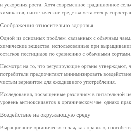
и ускорения роста. Хотя современное традиционное сел
химикатов, синтетические средства остаются распростр
Соображения относительно здоровья
Одной из основных проблем, связанных с обычным чаем,
химические вещества, использованные при выращивании,
остатков пестицидов по сравнению с обычными сортами
Несмотря на то, что регулирующие органы утверждают, 
потребители предпочитают минимизировать воздействие 
чистым вариантом для ежедневного употребления.
Исследования, посвященные различиям в питательной це
уровень антиоксидантов в органическом чае, однако пра
Воздействие на окружающую среду
Выращивание органического чая, как правило, способст