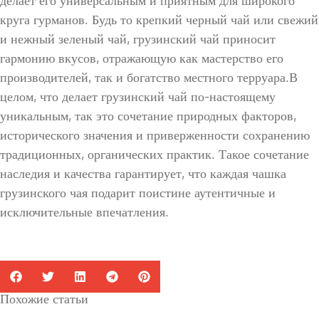
делает его универсальным и приятным для широкого
круга гурманов. Будь то крепкий черный чай или свежий
и нежный зеленый чай, грузинский чай приносит
гармонию вкусов, отражающую как мастерство его
производителей, так и богатство местного терруара.В
целом, что делает грузинский чай по-настоящему
уникальным, так это сочетание природных факторов,
исторического значения и приверженности сохранению
традиционных, органических практик. Такое сочетание
наследия и качества гарантирует, что каждая чашка
грузинского чая подарит поистине аутентичные и
исключительные впечатления.
Похожие статьи