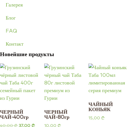
Галерея
Блог
FAQ
Контакт
Новейшие продукты
ЧАЙНЫЙ
КОНЬЯК
ЧЕРНЫЙ
ЧЕРНЫЙ
ЧАЙ-400гр
ЧАЙ-80гр
15,00
₾
40,00
₾
37,00
₾
10,00
₾