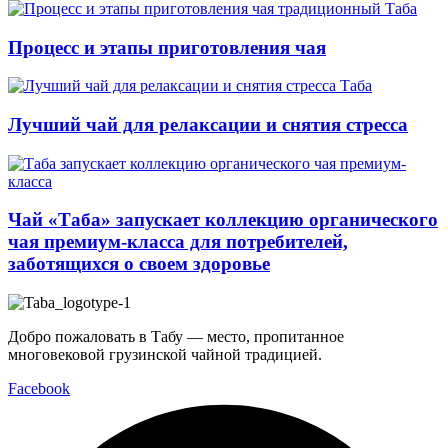
Процесс и этапы приготовления чая
Лучший чай для релаксации и снятия стресса
Чай «Таба» запускает коллекцию органического
чая премиум-класса для потребителей,
заботящихся о своем здоровье
Добро пожаловать в Табу — место, пропитанное
многовековой грузинской чайной традицией.
Facebook