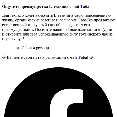
Ощутите преимущества L-теанина с чай
Т
аба
Для тех, кто хочет включить L-теанин в свою повседневную
жизнь, органические зеленые и белые чаи TabaTea предлагают
естественный и вкусный способ насладиться его
преимуществами. Посетите наши чайные плантации в Гурии
и откройте для себя успокаивающую силу грузинского чая из
первых рук!
https://tabatea.ge/shop
☕ Выпейте свой путь к релаксации с
чай
Т
аба
! 🌿