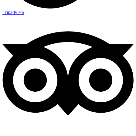
Tripadvisor