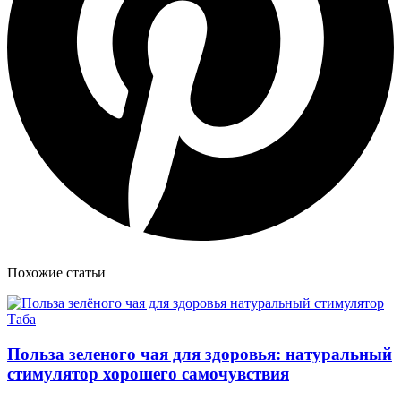
Похожие статьи
Польза зеленого чая для здоровья: натуральный
стимулятор хорошего самочувствия